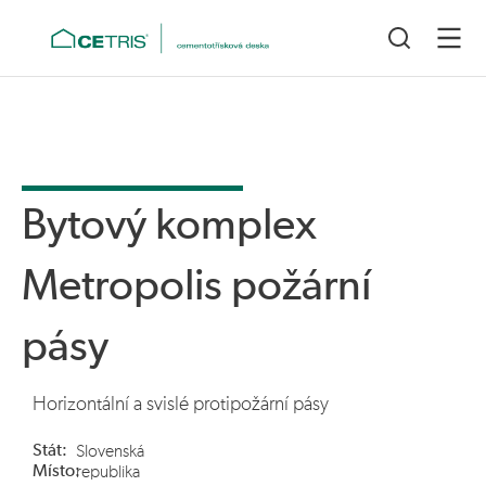
Bytový komplex
Metropolis požární
pásy
Horizontální a svislé protipožární pásy
Stát:
Slovenská
Místo:
republika