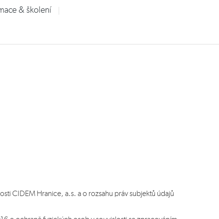
rmace & školení
sti CIDEM Hranice, a.s. a o rozsahu práv subjektů údajů