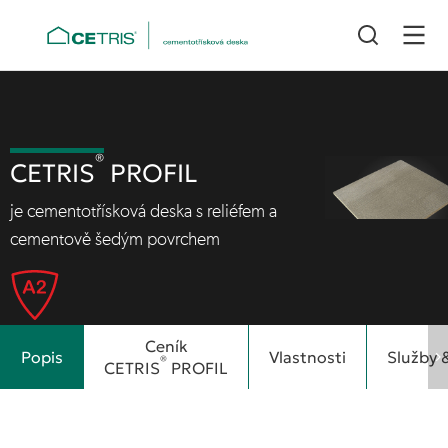
®
CETRIS
PROFIL
je cementotřísková deska s reliéfem a
cementově šedým povrchem
Ceník
Popis
Vlastnosti
Služby 
®
CETRIS
PROFIL