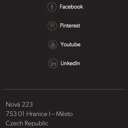
Nová 223
753 01 Hranice I – Město
Czech Republic