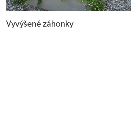
Vyvýšené záhonky