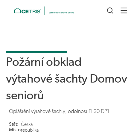
Požární obklad
výtahové šachty Domov
seniorů
Opláštění výtahové šachty, odolnost EI 30 DP1
Stát:
Česká
Místo:
republika