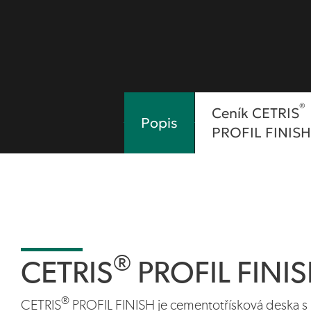
®
Ceník CETRIS
Popis
PROFIL FINISH
®
CETRIS
PROFIL FINI
®
CETRIS
PROFIL FINISH je cementotřísková deska s