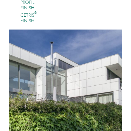
PROFIL
FINISH
®
CETRIS
FINISH