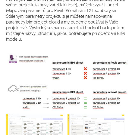
svého projektu (a nevytvářet tak nové), můžete využít funkci
Mapování parametrů pro Revit. Po nahrání TXT soubory se
Sdílenými parametry projektu si je můžete namapovat na
parametry bimproject.cloud a my budeme používat ty Vaše
projektové. Výsledný seznam parametrů i hodnot bude potom
mít stejné názvy i strukturu, jakou potřebujete při odezdání BIM
modelu.