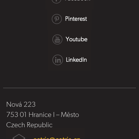
Nová 223
753 01 Hranice I – Město
Czech Republic