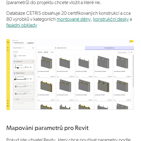
(parametrů) do projektu chcete vložit a které ne.
Databáze CETRIS obsahuje 20 certifikovaných konstrukcí a cca
80 výrobků v kategoriích
montované stěny
,
konstrukční desky
a
fasádní obklady
Mapování parametrů pro Revit
Pokud jste uživatel Revitu, který chce používat parametry podle