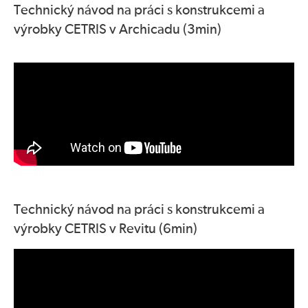
Technický návod na práci s konstrukcemi a
výrobky CETRIS v Archicadu (3min)
Technický návod na práci s konstrukcemi a
výrobky CETRIS v Revitu (6min)