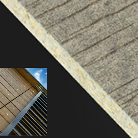
Pinterest
Youtube
LinkedIn