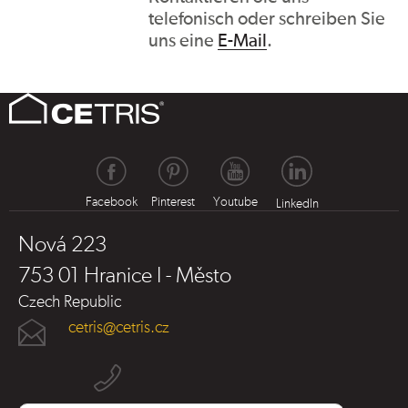
telefonisch oder schreiben Sie
uns eine
E-Mail
.
Facebook
Pinterest
Youtube
LinkedIn
Nová 223
753 01 Hranice I - Město
Czech Republic
cetris@cetris.cz