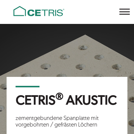
Cetris
®
CETRIS
AKUSTIC
zementgebundene Spanplatte mit
vorgebohrten / gefrästen Löchern