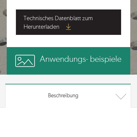
Technisches Datenblatt zum
Herunterladen
Anwendungs- beispiele
Beschreibung