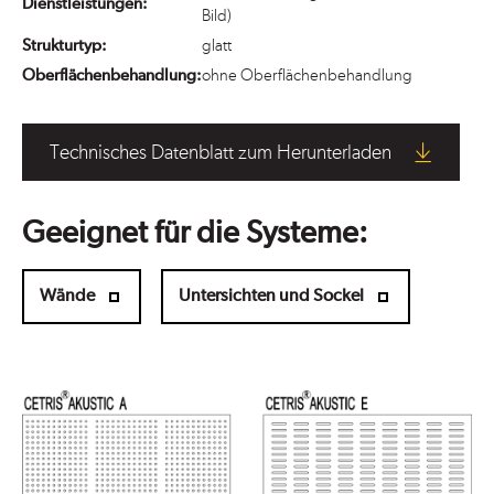
Dienstleistungen:
Bild)
Strukturtyp:
glatt
Oberflächenbehandlung:
ohne Oberflächenbehandlung
Technisches Datenblatt zum Herunterladen
Geeignet für die Systeme:
Wände
Untersichten und Sockel