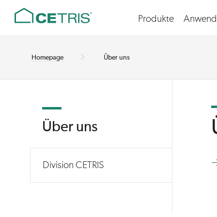
Cetris
Produkte
Anwend
Čeština
Deutsch
Homepage
Über uns
Über uns
Division CETRIS