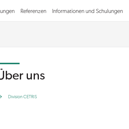
ungen
Referenzen
Informationen und Schulungen
English
Über uns
Division CETRIS