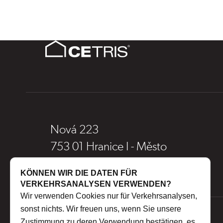
Nová 223
753 01 Hranice I - Město
Czech Republic
KÖNNEN WIR DIE DATEN FÜR
VERKEHRSANALYSEN VERWENDEN?
Wir verwenden Cookies nur für Verkehrsanalysen,
sonst nichts. Wir freuen uns, wenn Sie unsere
Zustimmung zu deren Verwendung bestätigen, es