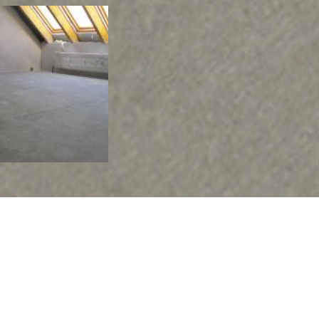
ckung