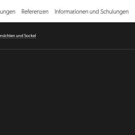
ungen
Referenzen
Informationen und Schulungen
English
rsichten und Sockel