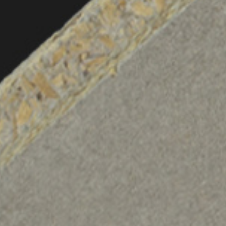
Pinterest
Youtube
LinkedIn