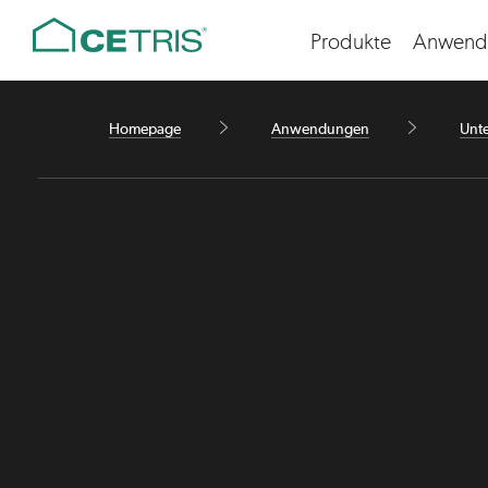
Cetris
Produkte
Anwend
Čeština
Deutsch
Homepage
Anwendungen
Unte