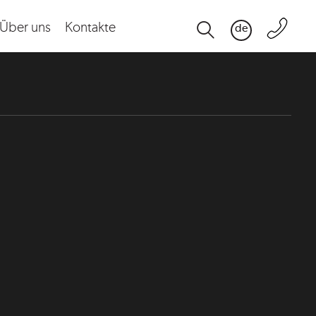
Über uns
Kontakte
de