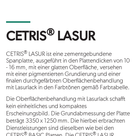
®
CETRIS
LASUR
®
CETRIS
LASUR ist eine zementgebundene
Spanplatte, ausgeführt in den Plattendicken von 10
- 16 mm, mit einer glatten Oberfläche, versehen
mit einer pigmentierten Grundierung und einer
finalen durchgefärbten Oberflächenbehandlung
mit Lasurlack in den Farbtönen gemäß Farbtabelle.
Die Oberflächenbehandlung mit Lasurlack schafft
kein einheitliches und kompaktes
Erscheinungsbild. Die Grundabmessung der Platte
beträgt 3350 x 1250 mm. Die hierbei erbrachten
Dienstleistungen sind dieselben wie bei den
®
®
CETRIS
BASIC Platten. Die CETRIS
LASUR