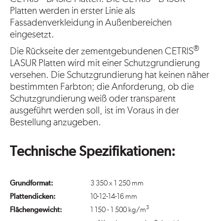
Platten werden in erster Linie als
Fassadenverkleidung in Außenbereichen
eingesetzt.
®
Die Rückseite der zementgebundenen CETRIS
LASUR Platten wird mit einer Schutzgrundierung
versehen. Die Schutzgrundierung hat keinen näher
bestimmten Farbton; die Anforderung, ob die
Schutzgrundierung weiß oder transparent
ausgeführt werden soll, ist im Voraus in der
Bestellung anzugeben.
Technische Spezifikationen:
Grundformat:
3 350 x 1 250 mm
Plattendicken:
10-12-14-16 mm
3
Flächengewicht:
1 150 - 1 500 kg/m