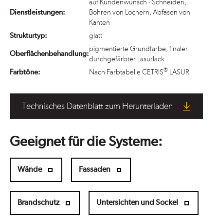
auf Kundenwunsch - Schneiden,
Dienstleistungen:
Bohren von Löchern, Abfasen von
Kanten
Strukturtyp:
glatt
pigmentierte Grundfarbe, finaler
Oberflächenbehandlung:
durchgefärbter Lasurlack
®
Farbtöne:
Nach Farbtabelle CETRIS
LASUR
Technisches Datenblatt zum Herunterladen
Geeignet für die Systeme:
Wände
Fassaden
Brandschutz
Untersichten und Sockel