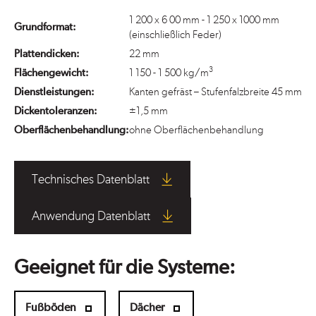
1 200 x 6 00 mm - 1 250 x 1000 mm
Grundformat:
(einschließlich Feder)
Plattendicken:
22 mm
3
Flächengewicht:
1 150 - 1 500 kg/m
Dienstleistungen:
Kanten gefräst – Stufenfalzbreite 45 mm
Dickentoleranzen:
±1,5 mm
Oberflächenbehandlung:
ohne Oberflächenbehandlung
Technisches Datenblatt
Anwendung Datenblatt
Geeignet für die Systeme:
Fußböden
Dächer