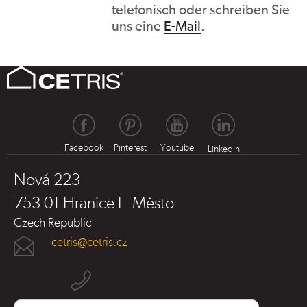
telefonisch oder schreiben Sie
uns eine
E-Mail
.
Facebook
Pinterest
Youtube
LinkedIn
Nová 223
753 01 Hranice I - Město
Czech Republic
cetris@cetris.cz