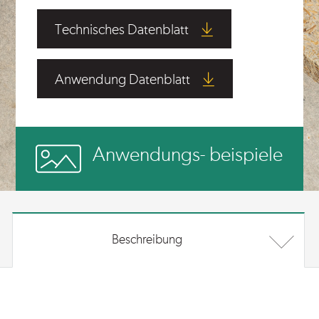
Technisches Datenblatt
Anwendung Datenblatt
Anwendungs- beispiele
Beschreibung