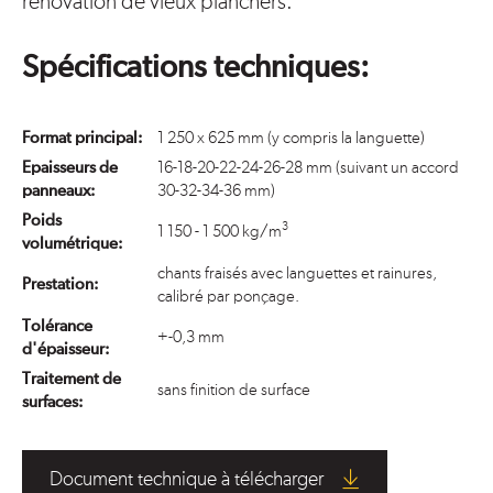
rénovation de vieux planchers.
Spécifications techniques:
Format principal:
1 250 x 625 mm (y compris la languette)
Epaisseurs de
16-18-20-22-24-26-28 mm (suivant un accord
panneaux:
30-32-34-36 mm)
Poids
3
1 150 - 1 500 kg/m
volumétrique:
chants fraisés avec languettes et rainures,
Prestation:
calibré par ponçage.
Tolérance
+-0,3 mm
d'épaisseur:
Traitement de
sans finition de surface
surfaces:
Document technique à télécharger