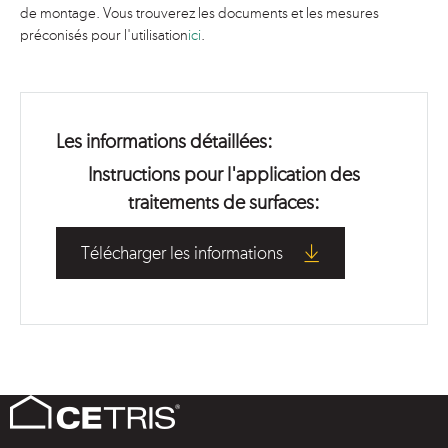
de montage. Vous trouverez les documents et les mesures
préconisés pour l'utilisation
ici
.
Les informations détaillées:
Instructions pour l'application des
traitements de surfaces:
Télécharger les informations