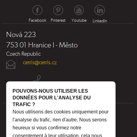
Facebook
Pinterest
Youtube
LinkedIn
Nová 223
753 01 Hranice I - Město
Czech Republic
cetris@cetris.cz
POUVONS-NOUS UTILISER LES
DONNÉES POUR L'ANALYSE DU
TRAFIC ?
Nous utilisons des cookies uniquement pour
l'analyse du trafic, rien d'autre. Nous serons
heureux si vous confirmez notre
consentement à leur utilisation, cela nous