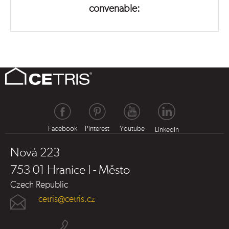
convenable:
Facebook
Pinterest
Youtube
LinkedIn
Nová 223
753 01 Hranice I - Město
Czech Republic
cetris@cetris.cz