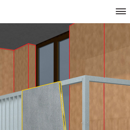
Cetris