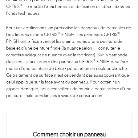
®
CETRIS
, le mode d'attachement et de fixation est décrit dans les
fiches techniques.
Pour ces applications, on préconise les panneaux de particules de
®
®
bois liées au ciment CETRIS
FINISH. Les panneaux CETRIS
FINISH ont la face avant et les chants munis d'une peinture de
base et d'une peinture finale (la nuance selon
,
– consulter le
caractère adéquat de nuance avec le fabricant). Sur la demande
®
du client, la face arrière des panneaux CETRIS
FINISH peut être
munie d'une peinture de base - pénétration en couleur blanche.
Ce traitement de surface n'est cependant pas aussi couvrant que
celui appliqué sur la face avant du panneau. Pour obtenir un
aspect identique, nous conseillons de munir la partie arrière d'une
peinture finale pendant les travaux de construction.
Comment choisir un panneau