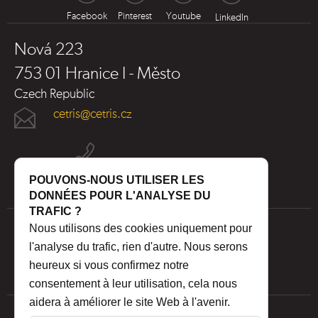
Facebook
Pinterest
Youtube
LinkedIn
Nová 223
753 01 Hranice I - Město
Czech Republic
cetris@cetris.cz
POUVONS-NOUS UTILISER LES
DONNÉES POUR L'ANALYSE DU
TRAFIC ?
Nous utilisons des cookies uniquement pour
l'analyse du trafic, rien d'autre. Nous serons
heureux si vous confirmez notre
consentement à leur utilisation, cela nous
aidera à améliorer le site Web à l'avenir.