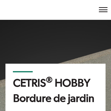
Cetris
®
CETRIS
HOBBY
Bordure de jardin