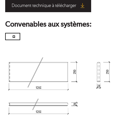
Document technique à télécharger
Convenables aux systèmes: