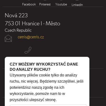
Facebook
Pinterest
Youtube
LinkedIn
Nová 223
753 01 Hranice I - Město
Czech Republic
cetris@cetris.cz
CZY MOŻEMY WYKORZYSTAĆ DANE
DO ANALIZY RUCHU?
Używamy plików cookie tylko do analizy
ruchu, nic więcej. Będziemy szczęśliwi, jeśli
potwierdzisz naszą zgodę na ich
wykorzystanie, pomoże nam to w
przyszłości ulepszyć stronę.