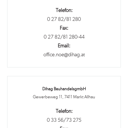
Telefon:
0 27 82/81 280
Fax:
0 27 82/81 280-44
Email:
office.noe@dihag.at
Dihag BauhandelsgmbH
Gewerbeweg 11, 7411 Markt Allhau
Telefon:
0 33 56/73 275