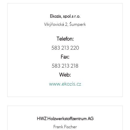
Ekozis, spol.s r.o.
Vikýřovická 2, Šumperk
Telefon:
583 213 220
Fax:
583 213 218
Web:
www.ekozis.cz
HWZ Holzwerkstoffzentrum AG
Frank Fischer