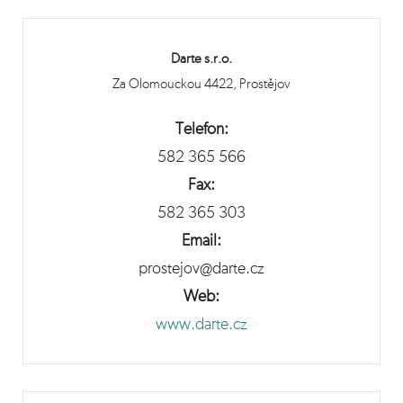
Darte s.r.o.
Za Olomouckou 4422, Prostějov
Telefon:
582 365 566
Fax:
582 365 303
Email:
prostejov@darte.cz
Web:
www.darte.cz