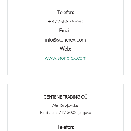
Telefon:
+37256875990
Email:
info@stonerex.com
Web:
www.stonerex.com
CENTENE TRADING OÜ
Atis Rubļevskis
Peldu iela 7 LV-3002, Jelgava
Telefon: