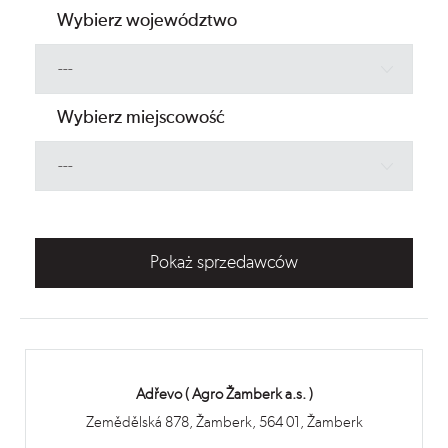
Wybierz województwo
Wybierz miejscowość
Pokaż sprzedawców
Adřevo ( Agro Žamberk a.s. )
Zemědělská 878, Žamberk, 564 01, Žamberk