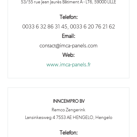
53/55 rue Jean Jaurès Bâtiment A - LT6, 59000 LILLE
Telefon:
0033 6 32 86 31 45, 0033 6 20 76 21 62
Email:
contact@imca-panels.com
Web:
www.imca-panels.fr
INNCEMPRO BV
Remco Zengerink
Lansinkesweg 4 7553 AE HENGELO, Hengelo
Telefon: