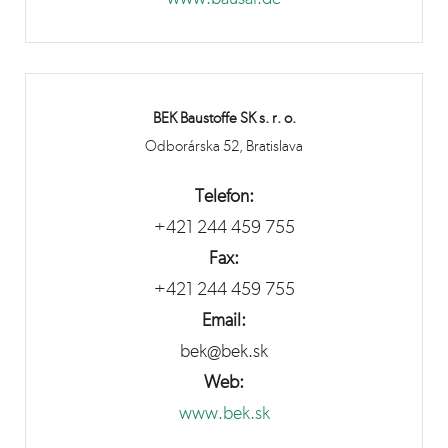
BEK Baustoffe SK s. r. o.
Odborárska 52, Bratislava
Telefon:
+421 244 459 755
Fax:
+421 244 459 755
Email:
bek@bek.sk
Web:
www.bek.sk