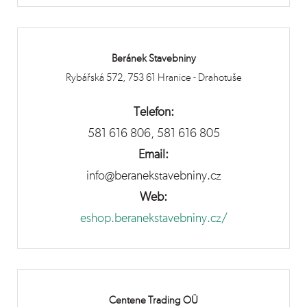
Beránek Stavebniny
Rybářská 572, 753 61 Hranice - Drahotuše
Telefon:
581 616 806, 581 616 805
Email:
info@beranekstavebniny.cz
Web:
eshop.beranekstavebniny.cz/
Centene Trading OÜ