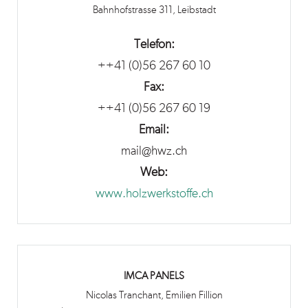
Bahnhofstrasse 311, Leibstadt
Telefon:
++41 (0)56 267 60 10
Fax:
++41 (0)56 267 60 19
Email:
mail@hwz.ch
Web:
www.holzwerkstoffe.ch
IMCA PANELS
Nicolas Tranchant, Emilien Fillion