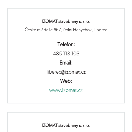
IZOMAT stavebniny s. r. o.
České mládeže 667, Dolní Hanychov, Liberec
Telefon:
485 113 106
Email:
liberec@izomat.cz
Web:
www.izomat.cz
IZOMAT stavebniny s. r. o.