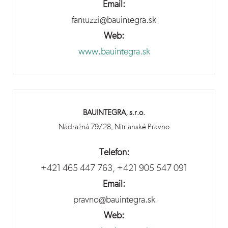
Email:
fantuzzi@bauintegra.sk
Web:
www.bauintegra.sk
BAUINTEGRA, s.r.o.
Nádražná 79/28, Nitrianské Pravno
Telefon:
+421 465 447 763, +421 905 547 091
Email:
pravno@bauintegra.sk
Web: