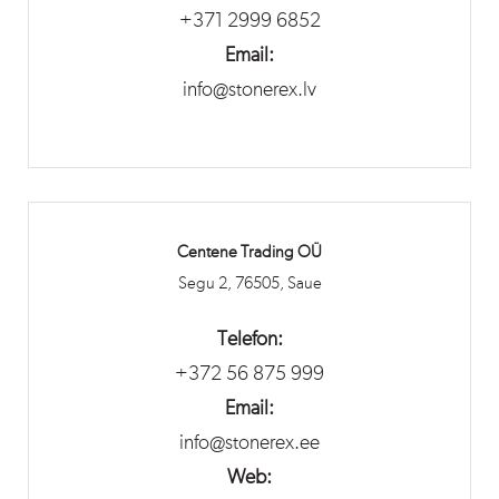
+371 2999 6852
Email:
info@stonerex.lv
Centene Trading OÜ
Segu 2, 76505, Saue
Telefon:
+372 56 875 999
Email:
info@stonerex.ee
Web: