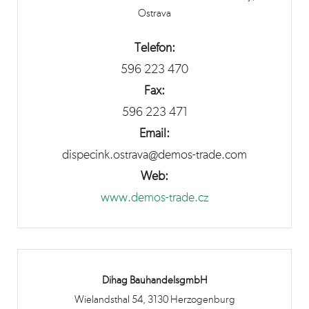
Ostrava
Telefon:
596 223 470
Fax:
596 223 471
Email:
dispecink.ostrava@demos-trade.com
Web:
www.demos-trade.cz
Dihag BauhandelsgmbH
Wielandsthal 54, 3130 Herzogenburg