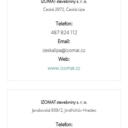
IZOMAT stavebniny s. r. o.
Česká 2972, Česká Lípa
Telefon:
487 824 112
Email:
ceskalipa@izomat.cz
Web:
www.izomat.cz
IZOMAT stavebniny s. r. o.
Jarošovská 939/2, Jindřichův Hradec
Telefon: