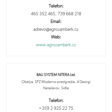
Telefon:
465 352 465, 739 668 218
Email:
adrevo@agrozamberk.cz
Web:
www.agrozamberk.cz
BAU SYSTEM NITERA Ltd.
Obelya, SPZ Moderno predgradie, 4 Georgi
Karaslavov, Sofia
Telefon:
+359 2 925 22 75