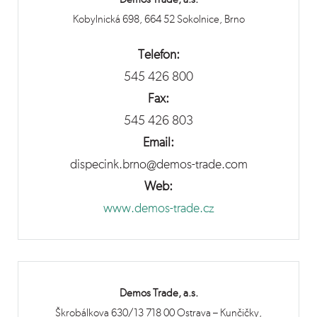
Kobylnická 698, 664 52 Sokolnice, Brno
Telefon:
545 426 800
Fax:
545 426 803
Email:
dispecink.brno@demos-trade.com
Web:
www.demos-trade.cz
Demos Trade, a.s.
Škrobálkova 630/13 718 00 Ostrava – Kunčičky,