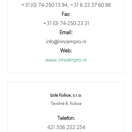
+31 (0) 74-250 13 94, +31 6 23 37 60 86
Fax:
+31 (0) 74-250 23 31
Email:
info@inncempro.nl
Web:
www.inncempro.nl
Izola Košice, s.r.o.
Textilná 8, Košice
Telefon:
421 556 252 254