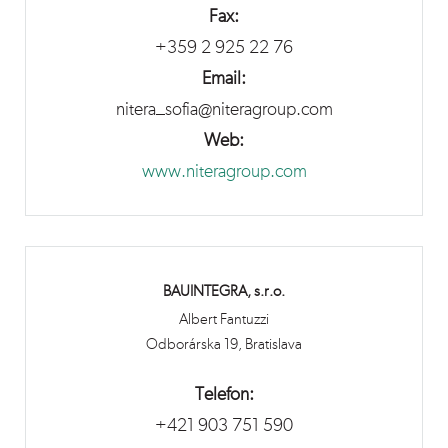
Fax:
+359 2 925 22 76
Email:
nitera_sofia@niteragroup.com
Web:
www.niteragroup.com
BAUINTEGRA, s.r.o.
Albert Fantuzzi
Odborárska 19, Bratislava
Telefon:
+421 903 751 590